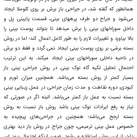
همانطور که گفته شد، در جراحی باز برش بر روی کلوملا ایجاد
می‌شود و جراح دو طرف پره‎های بینی، قسمت پایینی پل و
داخل سوراخ‎های بینی را برش می‎دهد تا بتواند پوست بینی را
بالا بیاورد و تغییرات لازم را به طور کامل اعمال کند؛ اما در روش
بسته برشی بر روی پوست بینی ایجاد نمی گردد و فقط دو برش
در ناحیه داخلی سوراخ‎های بینی ایجاد می‎کند. به این ترتیب
احتمال تحلیل تکیه گاه نوک بینی در روش جراحی بینی باز
بسیار کمتر از روش بسته می‌باشد. همچنین میزان تورم و
کبودی، دوره نقاهت و مدت زمان جراحی در عمل زیبایی بینی
بسته نسبت به عمل باز کمتر می‌باشد. البته اگر در صورتی که
نیاز به رفع ایرادات نوک بینی باشد روش باز نسبت به روش
بسته ارجح می‌باشد؛ همچنین در جراحی‌های پیچیده به
خصوص عمل بینی ترمیمی، چون جراح در روش باز دید بهتری
دارد، از این روش استفاده می‌شود. ضمن اینکه احتمال بروز غیر