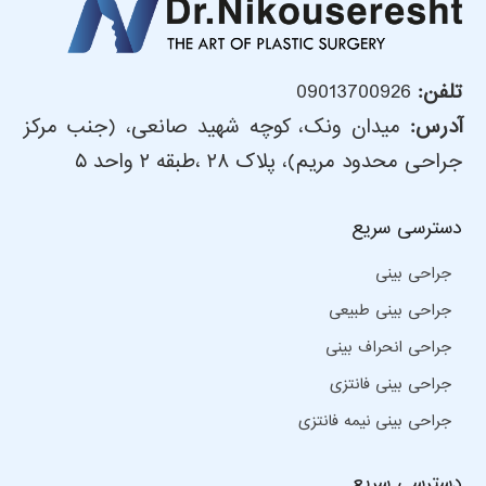
تلفن:
09013700926
آدرس:
میدان ونک، کوچه شهید صانعی، (جنب مرکز
جراحی محدود مریم)، پلاک ۲۸ ،طبقه ۲ واحد ۵
دسترسی سریع
جراحی بینی
جراحی بینی طبیعی
جراحی انحراف بینی
جراحی بینی فانتزی
جراحی بینی نیمه فانتزی
دسترسی سریع