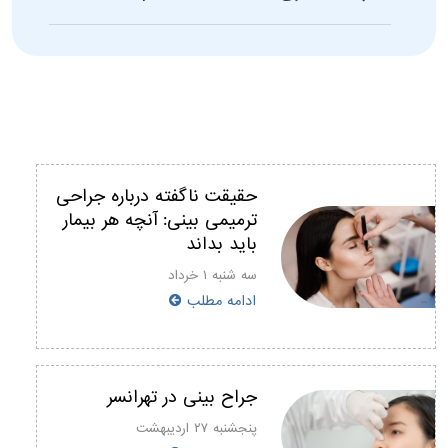
حقیقت ناگفته درباره جراحی
ترمیمی بینی: آنچه هر بیمار
باید بداند
سه شنبه ۱ خرداد
ادامه مطلب
جراح بینی در تهرانسر
پنجشنبه ۲۷ اردیبهشت